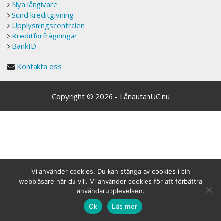
Nya långivare
Sund kreditgivning
Upplysningscentralen
Kreditförfrågningar
BankID
Kontakta oss
Copyright © 2026 - LånautanUC.nu
Vi använder cookies. Du kan stänga av cookies i din
webbläsare när du vill. Vi använder cookies för att förbättra
användarupplevelsen.
Ok
Läs mer