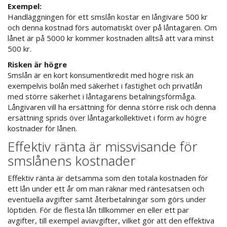
Exempel:
Handläggningen för ett smslån kostar en långivare 500 kr
och denna kostnad förs automatiskt över på låntagaren. Om
lånet är på 5000 kr kommer kostnaden alltså att vara minst
500 kr.
Risken är högre
Smslån är en kort konsumentkredit med högre risk än
exempelvis bolån med säkerhet i fastighet och privatlån
med större säkerhet i låntagarens betalningsförmåga.
Långivaren vill ha ersättning för denna större risk och denna
ersättning sprids över låntagarkollektivet i form av högre
kostnader för lånen.
Effektiv ränta är missvisande för
smslånens kostnader
Effektiv ränta är detsamma som den totala kostnaden för
ett lån under ett år om man räknar med räntesatsen och
eventuella avgifter samt återbetalningar som görs under
löptiden. För de flesta lån tillkommer en eller ett par
avgifter, till exempel aviavgifter, vilket gör att den effektiva