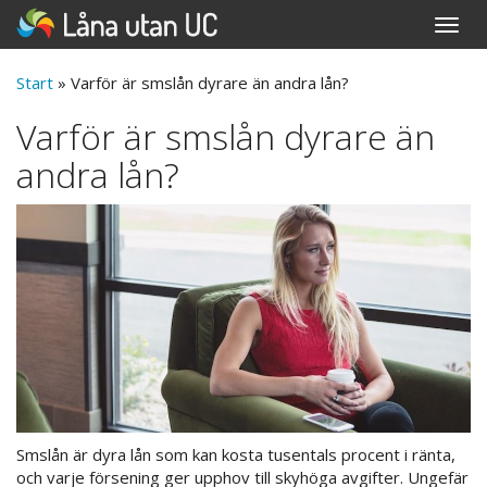
Toggle
naviga
Start
»
Varför är smslån dyrare än andra lån?
Varför är smslån dyrare än
andra lån?
Smslån är dyra lån som kan kosta tusentals procent i ränta,
och varje försening ger upphov till skyhöga avgifter. Ungefär